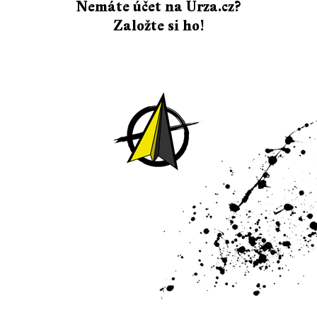
Nemáte účet na Urza.cz?
Založte si ho!