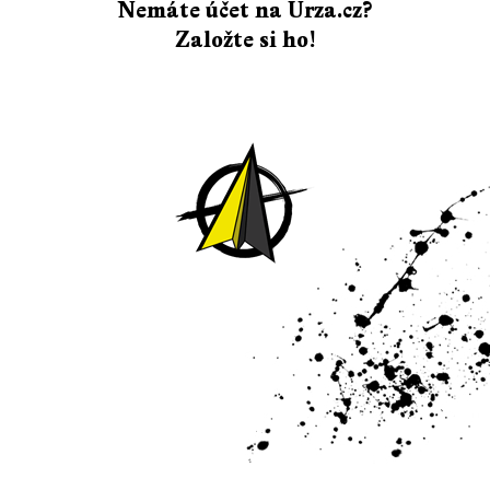
Nemáte účet na Urza.cz?
Založte si ho!