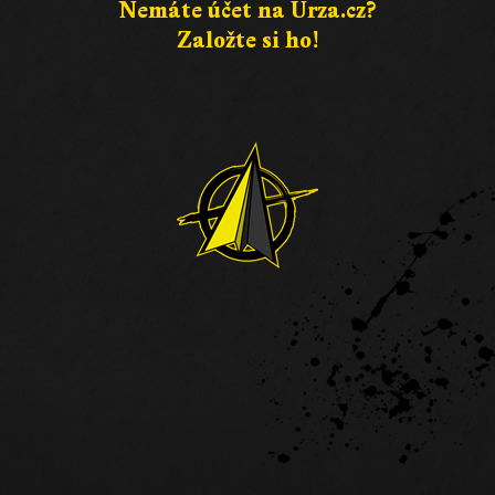
Nemáte účet na Urza.cz?
Založte si ho!