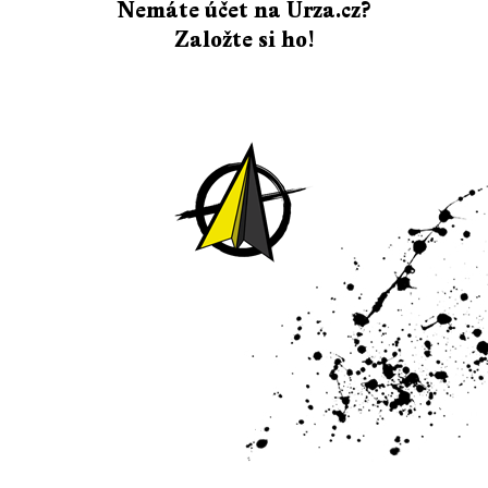
Nemáte účet na Urza.cz?
Založte si ho!